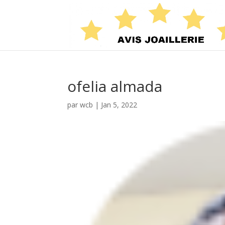
ofelia almada
par
wcb
|
Jan 5, 2022