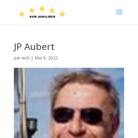
JP Aubert
par
wcb
|
Mai 9, 2022