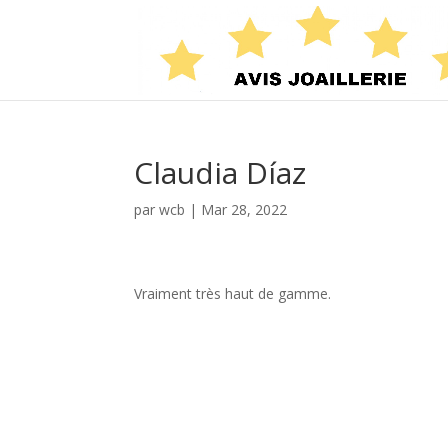
Claudia Díaz
par
wcb
|
Mar 28, 2022
Vraiment très haut de gamme.